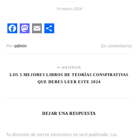
16 marzo 2024
Facebook
Mastodon
Email
Share
Por
admin
Sin comentarios
ANTERIOR
LOS 5 MEJORES LIBROS DE TEORÍAS CONSPIRATIVAS
QUE DEBES LEER ESTE 2024
DEJAR UNA RESPUESTA
Tu dirección de correo electrónico no será publicada.
Los