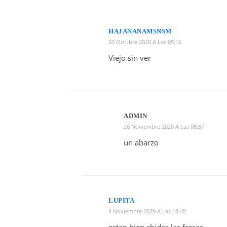
HAJANANAMSNSM
20 Octubre 2020 A Las 05:16
Viejo sin ver
ADMIN
26 Noviembre 2020 A Las 08:57
un abarzo
LUPITA
4 Noviembre 2020 A Las 18:48
estan bien chidas las frases