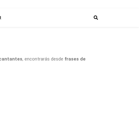
R
 cantantes
, encontrarás desde
frases de