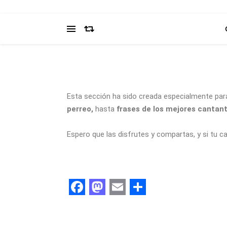
Esta sección ha sido creada especialmente par
perreo,
hasta
frases de los mejores cantan
Espero que las disfrutes y compartas, y si tu c
Facebook
Mastodon
Email
Share