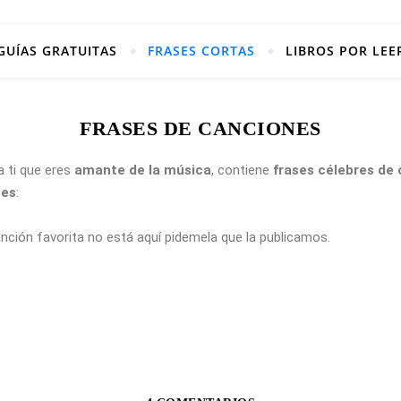
GUÍAS GRATUITAS
FRASES CORTAS
LIBROS POR LEE
FRASES DE CANCIONES
a ti que eres
amante de la música
, contiene
frases célebres de
tes
:
anción favorita no está aquí pidemela que la publicamos.