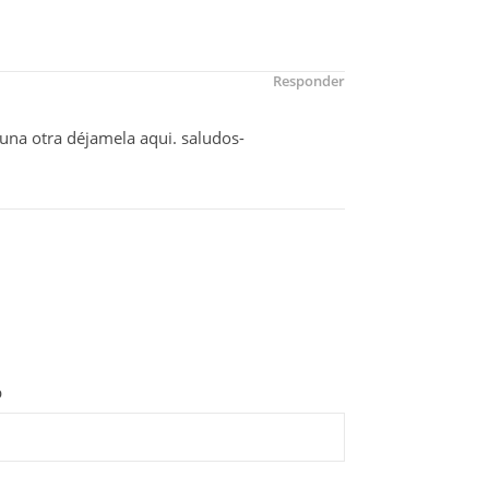
Responder
guna otra déjamela aqui. saludos-
b