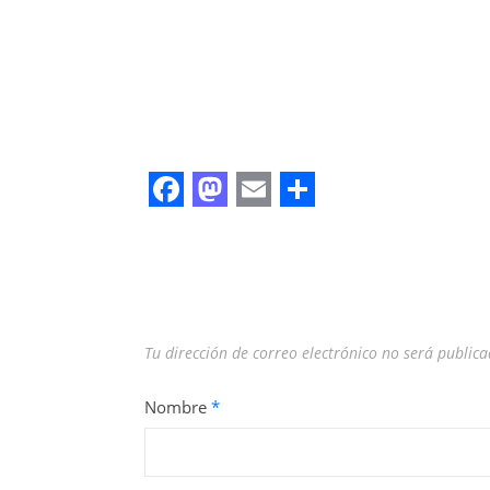
Facebook
Mastodon
Email
Share
Tu dirección de correo electrónico no será publica
Nombre
*