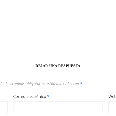
DEJAR UNA RESPUESTA
da.
Los campos obligatorios están marcados con
*
Correo electrónico
*
We