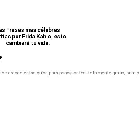
as Frases mas célebres
itas por Frida Kahlo, esto
cambiará tu vida.
?
 he creado estas guías para principiantes, totalmente gratis, para