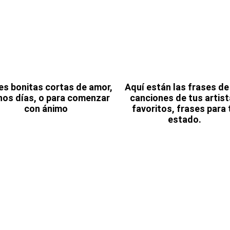
es bonitas cortas de amor,
Aquí están las frases de
nos días, o para comenzar
canciones de tus artis
con ánimo
favoritos, frases para 
estado.