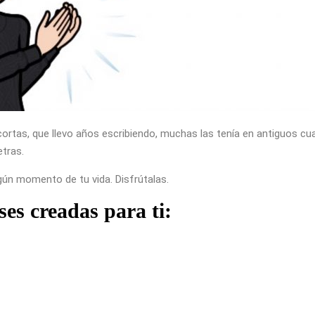
ortas, que llevo años escribiendo, muchas las tenía en antiguos cua
etras.
ún momento de tu vida. Disfrútalas.
ses creadas para ti: