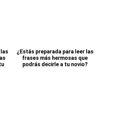
 las
¿Estás preparada para leer las
tas
frases más hermosas que
tu
podrás decirle a tu novio?