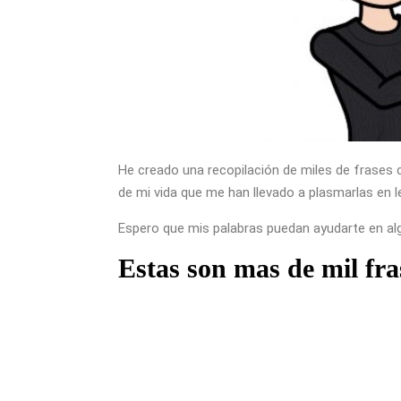
He creado una recopilación de miles de frases c
de mi vida que me han llevado a plasmarlas en l
Espero que mis palabras puedan ayudarte en alg
Estas son mas de mil fra